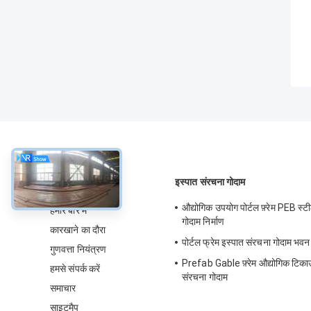
के बारे में
इस्पात संरचना गोदाम
औद्योगिक उपयोग पोर्टल फ़्रेम PEB स्
हमारे बारे में
गोदाम निर्माण
कारखाने का दौरा
पोर्टल फ्रेम इस्पात संरचना गोदाम भवन न
गुणवत्ता नियंत्रण
Prefab Gable फ़्रेम औद्योगिक टिका
हमसे संपर्क करें
संरचना गोदाम
समाचार
साइटमैप