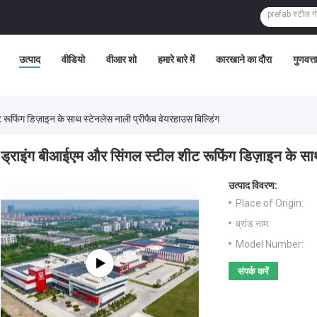
उत्पाद
वीडियो
वीआर शो
हमारे बारे में
कारखाने का दौरा
गुणवत्त
रूफिंग डिज़ाइन के साथ स्टेनलेस नाली प्रीफैब वेयरहाउस बिल्डिंग
ड्राइंग बीआईएम और सिंगल स्टील शीट रूफिंग डिज़ाइन के साथ 
उत्पाद विवरण:
Place of Origin:
ब्रांड नाम:
Model Number:
संपर्क करें