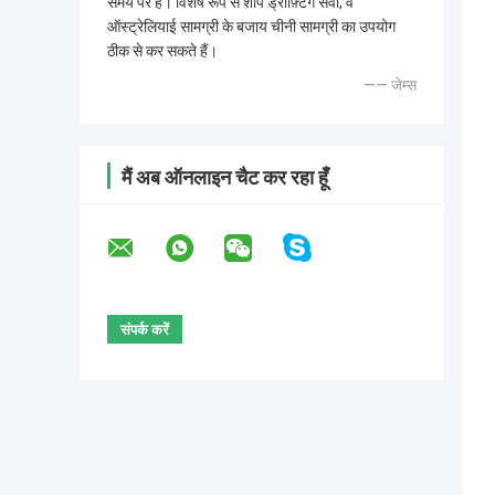
समय पर है। विशेष रूप से शॉप ड्रॉफ़्टिंग सेवा, वे
ऑस्ट्रेलियाई सामग्री के बजाय चीनी सामग्री का उपयोग
ठीक से कर सकते हैं।
—— जेम्स
मैं अब ऑनलाइन चैट कर रहा हूँ