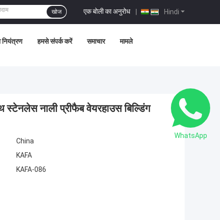
एक बोली का अनुरोध
|
Hindi
खोज
ा नियंत्रण
हमसे संपर्क करें
समाचार
मामले
स्टेनलेस नाली प्रीफैब वेयरहाउस बिल्डिंग
WhatsApp
China
KAFA
KAFA-086