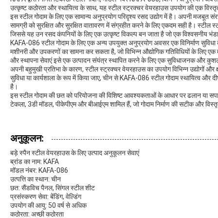
उत्कृष्ट कठोरता और स्थायित्व के साथ, यह स्टील स्ट्रक्चर वेयरहाउस उपयोग की एक विस्तृत
इस स्टील गोदाम के लिए एक सामान्य अनुप्रयोग परिदृश्य रसद उद्योग में है। अपनी मजबूत
सामग्री को सुरक्षित और सुरक्षित वातावरण में संग्रहीत करने के लिए एकदम सही है। स्टील
जिससे यह उन रसद कंपनियों के लिए एक उत्कृष्ट विकल्प बन जाता है जो एक विश्वसनीय भंडा
KAFA-086 स्टील गोदाम के लिए एक अन्य उपयुक्त अनुप्रयोग अवसर एक विनिर्माण सुविधा के
मशीनरी और उपकरणों का सामना कर सकता है, जो विभिन्न औद्योगिक गतिविधियों के लिए एक मजब
और स्थापना सेवाएं इसे एक उत्पादन संयंत्र स्थापित करने के लिए एक सुविधाजनक और कुशल
अपनी बहुमुखी प्रतिभा के कारण, स्टील स्ट्रक्चर वेयरहाउस का उपयोग विभिन्न उद्योगों और क्
सुविधा या कार्यशाला के रूप में किया जाए, चीन से KAFA-086 स्टील गोदाम स्थायित्व और द
है।
इस स्टील गोदाम की छत को परियोजना की विशिष्ट आवश्यकताओं के आधार पर ढलान या सपाट के
टेकला, 3डी मॉडल, पीकेपीएम और बीआईएम शामिल हैं, जो गोदाम निर्माण की सटीक और विस्तृ
अनुकूलन:
बड़े स्पैन स्टील वेयरहाउस के लिए उत्पाद अनुकूलन सेवाएं
ब्रांड का नाम: KAFA
मॉडल नंबर: KAFA-086
उत्पत्ति का स्थान: चीन
छत: सैंडविच पैनल, सिंगल स्टील शीट
प्रसंस्करण सेवा: बेंडिंग, वेल्डिंग
उपयोग की आयु: 50 वर्ष से अधिक
कठोरता: अच्छी कठोरता