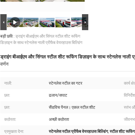
बड़ी छवि :
ड्राइंग बीआईएम और सिंगल स्टील शीट रूफिंग
डिज़ाइन के साथ स्टेनलेस नाली प्रीफैब वेयरहाउस बिल्डिंग
ड्राइंग बीआईएम और सिंगल स्टील शीट रूफिंग डिज़ाइन के साथ स्टेनलेस नाली प्र
वर्णन
नाली:
स्टेनलेस स्टील का गटर
कार्य क्षे
छत:
ढलान/सपाट
विनिर्देश
छत:
सैंडविच पैनल। एकल स्टील शीट
स्तंभ औ
कठोरता:
अच्छी कठोरता
जीवनभ
प्रमुखता देना:
स्टेनलेस स्टील प्रीफैब वेयरहाउस बिल्डिंग
,
स्टील शीट रूफिंग