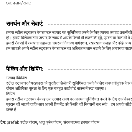
छत: ढलान/सपाट
समर्थन और सेवाएं:
हमारा स्टील स्ट्रक्चर वेयरहाउस उत्पाद यह सुनिश्चित करने के लिए व्यापक उत्पाद तक
हो। हमारी विशेषज्ञ टीम उत्पाद के संबंध में आपके किसी भी तकनीकी मुद्दे, प्रश्न या चिंताओं
हमारी सेवाओं में स्थापना सहायता, समस्या निवारण मार्गदर्शन, रखरखाव सलाह और कोई 
हम आपको अपने स्टील स्ट्रक्चर वेयरहाउस का अधिकतम लाभ उठाने के लिए आवश्यक सहायता 
पैकिंग और शिपिंग:
उत्पाद पैकेजिंग:
स्टील स्ट्रक्चर वेयरहाउस को सुरक्षित डिलीवरी सुनिश्चित करने के लिए सावधानीपूर्वक पैक 
दौरान अतिरिक्त सुरक्षा के लिए एक मजबूत कार्डबोर्ड बॉक्स में रखा जाएगा।
शिपिंग:
हमारा स्टील स्ट्रक्चर वेयरहाउस उत्पाद समय पर आगमन सुनिश्चित करने के लिए एक विश्वसन
प्रदान की जाएगी ताकि आप अपनी शिपमेंट की स्थिति की निगरानी कर सकें। हम आपके ऑर्ड
करते हैं।
,
,
टैग:
prefab स्टील गोदाम
धातु फ्रेम गोदाम
संरचनात्मक इस्पात गोदाम