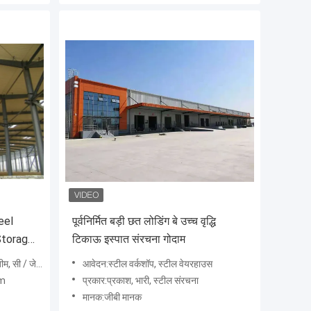
eel
पूर्वनिर्मित बड़ी छत लोडिंग बे उच्च वृद्धि
Storage
टिकाऊ इस्पात संरचना गोदाम
ture
ी / जेड शहतीर
आवेदन:स्टील वर्कशॉप, स्टील वेयरहाउस
um
प्रकार:प्रकाश, भारी, स्टील संरचना
मानक:जीबी मानक