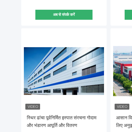
अब से संपर्क करें
स्थिर ढांचा पूर्वनिर्मित इस्पात संरचना गोदाम
आसान वि
और भंडारण आपूर्ति और वितरण
लिए अनु