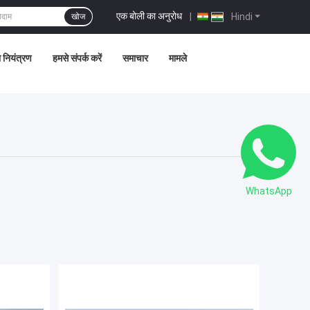
एक बोली का अनुरोध
|
Hindi
खोज
ा नियंत्रण
हमसे संपर्क करें
समाचार
मामले
WhatsApp