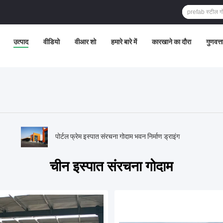
उत्पाद
वीडियो
वीआर शो
हमारे बारे में
कारखाने का दौरा
गुणवत्त
पोर्टल फ्रेम इस्पात संरचना गोदाम भवन निर्माण ड्राइंग
चीन इस्पात संरचना गोदाम