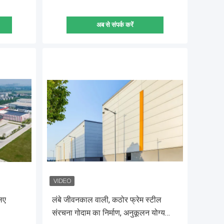
अब से संपर्क करें
लिए
लंबे जीवनकाल वाली, कठोर फ्रेम स्टील
संरचना गोदाम का निर्माण, अनुकूलन योग्य