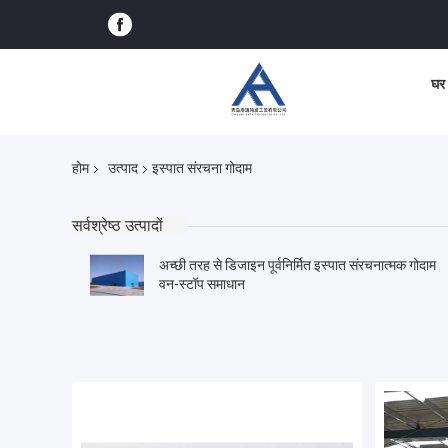
घर
होम
उत्पाद
इस्पात संरचना गोदाम
सर्वश्रेष्ठ उत्पादों
अच्छी तरह से डिजाइन पूर्वनिर्मित इस्पात संरचनात्मक गोदाम
वन-स्टॉप समाधान