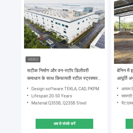
सटीक निर्माण और वन-स्टॉप डिलीवरी
बेनिन में
समाधान के साथ किफायती स्टील स्ट्रक्चर
आपूर्ति अ
वेयरहाउस
Design software:TEKLA, CAD, PKPM
आयाम:5
Lifespan:20-50 Years
सामग्री
Material:Q355B, Q235B Steel
पेंट:ए
अब से संपर्क करें