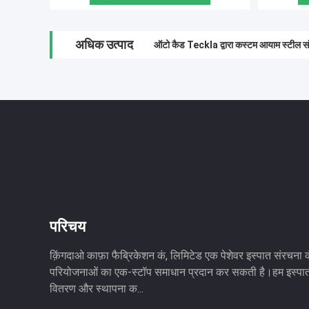
अधिक उत्पाद
अनुकूलित औद्योगिक इस्पात निर्माण, पूर्व इंजीनिय
परिचय
क़िंगदाओ काफ़ा फैब्रिकेशन कं, लिमिटेड एक पेशेवर इस्पात संरचना
परियोजनाओं का एक-स्टॉप समाधान प्रदान कर सकती है।हम इस्पात 
वितरण और स्थापना क...