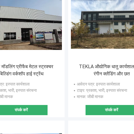
मॉडलिंग प्रीफैब मेटल स्ट्रक्चर
TEKLA औद्योगिक धातु कार्यशा
बिल्डिंग वर्कशॉप हाई स्ट्रेंथ
रंगीन क्लैडिंग और छत
त्र
: इस्पात कार्यशाला
आवेदन पत्र
: इस्पात कार्यशाला
रकाश, भारी, इस्पात संरचना
टाइप
: प्रकाश, भारी, इस्पात संरचना
ीबी मानक
मानक
: जीबी मानक
संपर्क करें
संपर्क करें