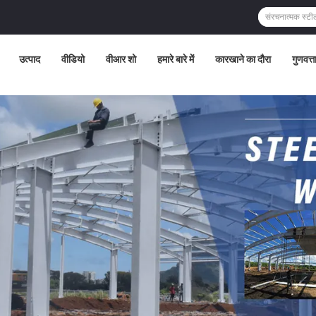
उत्पाद
वीडियो
वीआर शो
हमारे बारे में
कारखाने का दौरा
गुणवत्त