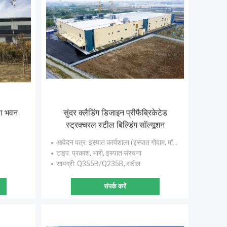
ला भवन
सुंदर क्लैडिंग डिजाइन प्रीफैब्रिकेटेड
स्ट्रक्चरल स्टील बिल्डिंग सॉल्यूशन
आवेदन पत्र
: इस्पात कार्यशाला (इस्पात गोदाम, मॉल, प्रदर्शनी, स्टेडियम)
टाइप
: प्रकाश, भारी, इस्पात संरचना
सामग्री
: Q355B/Q235B, स्टील
संपर्क करें