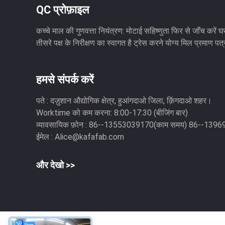
QC प्रोफ़ाइल
कच्चे माल की गुणवत्ता नियंत्रण: मोटाई सहिष्णुता फिर से जाँच करें घर
तीसरे पक्ष के निरीक्षण का स्वागत है ट्रेस करने योग्य मिल प्रमाण पत्
हमसे संपर्क करें
पते :
दज़ुशान औद्योगिक क्षेत्र, हुआंगदाओ जिला, क़िंगदाओ शहर।
Worktime को कम करना:
8:00-17:30 (बीजिंग बार)
व्यावसायिक फ़ोन :
86--13553039170(काम समय) 86--1396
ईमेल :
Alice@kafafab.com
और देखो >>