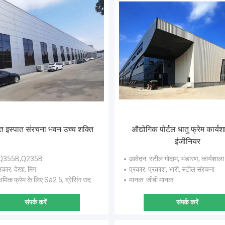
र्मित इस्पात संरचना भवन उच्च शक्ति
औद्योगिक पोर्टल धातु फ्रेम कार्यशाल
इंजीनियर
 Q355B,Q235B
आवेदन
: स्टील गोदाम, भंडारण, कार्यशाला
्रकार
: देखा, मिग
प्रकार
: प्रकाश, भारी, स्टील संरचना
मिक फ्रेम के लिए Sa2.5, ब्रेसिंग सदस्यों के लिए St2.0
मानक
: जीबी मानक
संपर्क करें
संपर्क करें