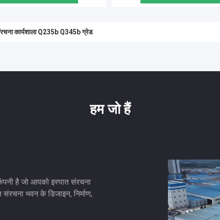
र प्री फैब कार्यशाला
हम जो हैं
 कंपनी है जो आपको इस्पात संरचना
संरचना भवन के डिजाइन, निर्माण,