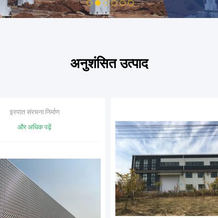
1
2
3
4
5
6
अनुशंसित उत्पाद
इस्पात संरचना निर्माण
और अधिक पढ़ें