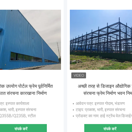
िक उपयोग पोर्टल फ्रेम पूर्वनिर्मित
अच्छी तरह से डिजाइन औद्योगिक 
्पात संरचना कारखाना निर्माण
संरचना फ्रेम निर्माण भवन निर्
त्र
: इस्पात कार्यशाला
आवेदन पत्र
: इस्पात गोदाम, भंडारण
रकाश, भारी, इस्पात संरचना
टाइप
: प्रकाश, भारी, इस्पात संरचना
 Q355B/Q235B, स्टील
प्रोडक्ट का नाम
: हाई स्ट्रेंथ वेल डिजाईन प्रीफैब मेटल स्ट्रक्चर
संपर्क करें
संपर्क करें