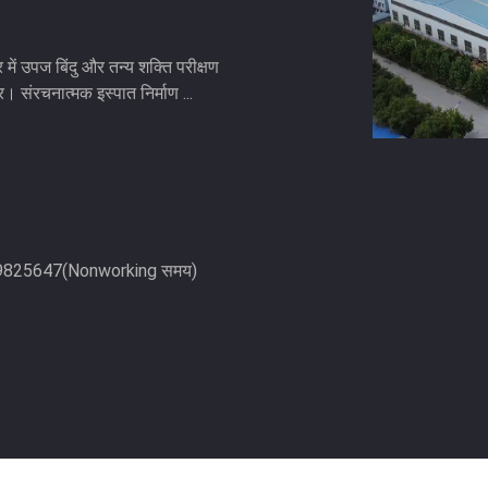
 में उपज बिंदु और तन्य शक्ति परीक्षण
र। संरचनात्मक इस्पात निर्माण ...
9825647(Nonworking समय)