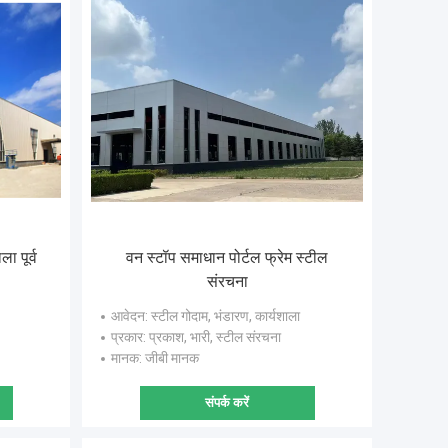
ा पूर्व
वन स्टॉप समाधान पोर्टल फ्रेम स्टील
संरचना
आवेदन
: स्टील गोदाम, भंडारण, कार्यशाला
प्रकार
: प्रकाश, भारी, स्टील संरचना
मानक
: जीबी मानक
संपर्क करें