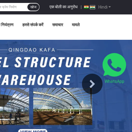
एक बोली का अनुरोध
|
Hindi
खोज
ा नियंत्रण
हमसे संपर्क करें
समाचार
मामले
WhatsApp