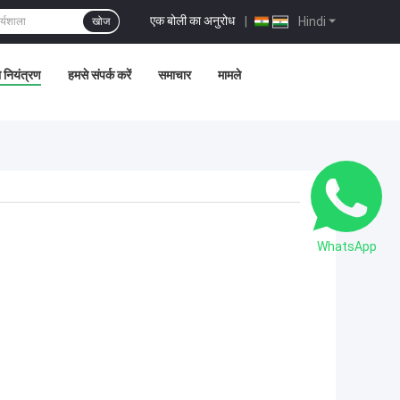
एक बोली का अनुरोध
|
Hindi
खोज
ा नियंत्रण
हमसे संपर्क करें
समाचार
मामले
WhatsApp