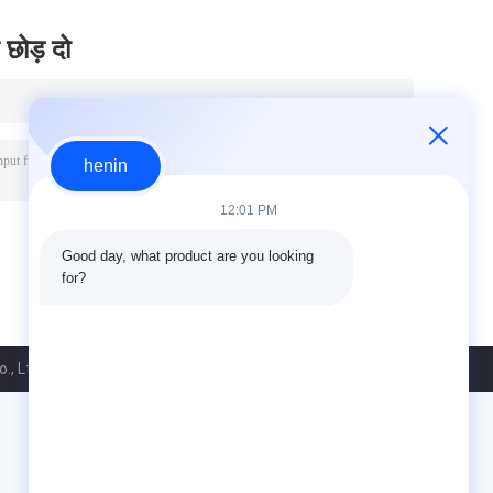
 छोड़ दो
henin
12:01 PM
Good day, what product are you looking 
for?
, Ltd.. All Rights Reserved.