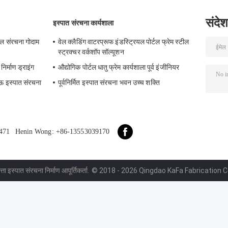
संदेश
इस्पात संरचना कार्यशाला
ील संरचना गोदाम
वेल क्लैडिंग वाटरप्रूफ इंडस्ट्रियल पोर्टल फ्रेम स्टील
स्ट्रक्चर वर्कशॉप सॉल्यूशन
िर्माण ड्राइंग
औद्योगिक पोर्टल धातु फ्रेम कार्यशाला पूर्व इंजीनियर
ऊ इस्पात संरचना
पूर्वनिर्मित इस्पात संरचना भवन उच्च शक्ति
471
Henin Wong: +86-13553039170
ता इस्पात संरचना निर्माण आपूर्तिकर्ता.
© 2018 - 2026 Qingdao KaFa Fabrication Co.