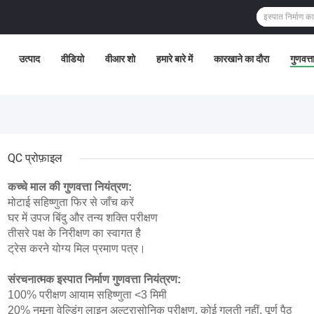
उत्पाद
वीडियो
वीआर शो
हमारे बारे में
कारखाने का दौरा
गुणवत्त
QC प्रोफ़ाइल
कच्चे माल की गुणवत्ता नियंत्रण:
मोटाई सहिष्णुता फिर से जाँच करें
घर में उपज बिंदु और तन्य शक्ति परीक्षण
तीसरे पक्ष के निरीक्षण का स्वागत है
ट्रेस करने योग्य मिल प्रमाण पत्र।
संरचनात्मक इस्पात निर्माण गुणवत्ता नियंत्रण:
100% परीक्षण आयाम सहिष्णुता <3 मिमी
20% नमूना वेल्डिंग लाइन अल्ट्रासोनिक परीक्षण, कोई गलती नहीं, पूर्ण पैठ