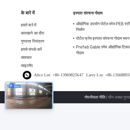
के बारे में
इस्पात संरचना गोदाम
औद्योगिक उपयोग पोर्टल फ़्रेम PEB स्ट
हमारे बारे में
निर्माण
कारखाने का दौरा
पोर्टल फ्रेम इस्पात संरचना गोदाम भवन न
गुणवत्ता नियंत्रण
Prefab Gable फ़्रेम औद्योगिक टिका
हमसे संपर्क करें
गोदाम
समाचार
साइटमैप
Alice Lee: +86-13969825647
Larry Liu: +86-13668893
गोपनीयता नीति
| चीन अच्छा गुणवत्