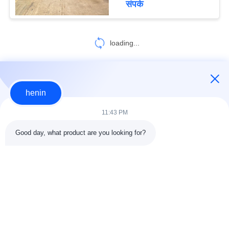
संपर्क
स्टील संरचना निर्माण
loading...
हमसे संपर्क करें!
henin
11:43 PM
लोकप्रिय श्रेणियां
सभी
Good day, what product are you looking for?
इस्पात संरचना निर्माण
इस्पात संरचना कार्यशाला
वास्तुकला संरचनात्मक
इस्पात संरचना गोदाम
स्टील
स्ट्रक्चरल स्टील मुस्कराते