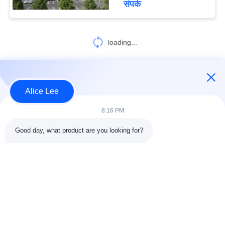
संपर्क
loading...
हमसे संपर्क करें!
Alice Lee
8:16 PM
लोकप्रिय श्रेणियां
सभी
Good day, what product are you looking for?
इस्पात संरचना निर्माण
इस्पात संरचना कार्यशाला
वास्तुकला संरचनात्मक
इस्पात संरचना गोदाम
स्टील
स्ट्रक्चरल स्टील मुस्कराते