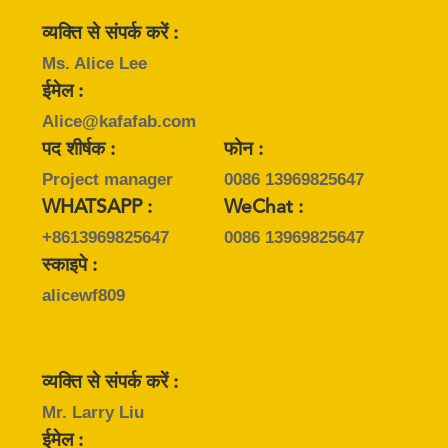
व्यक्ति से संपर्क करें :
मामले
Ms. Alice Lee
ईमेल :
साइटमैप
Alice@kafafab.com
पद शीर्षक :
फोन :
गोपनीयता
Project manager
0086 13969825647
WHATSAPP :
WeChat :
नीति
+8613969825647
0086 13969825647
स्काइपे :
alicewf809
व्यक्ति से संपर्क करें :
Mr. Larry Liu
ईमेल :