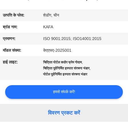
बारे
उत्पत्ति के प्लेस:
शेडोंग, चीन
में
ब्रांड नाम:
KAFA
प्रमाणन:
ISO 9001:2015; ISO14001:2015
कारखाने
मॉडल संख्या:
केएएफए-2025001
का
हाई लाइट:
,
चित्रित पोर्टल कठोर फ्रेम गोदाम
दौरा
,
चित्रित पूर्वनिर्मित इस्पात संरचना भंडार
पोर्टल पूर्वनिर्मित इस्पात संरचना भंडार
गुणवत्ता
हमसे संपर्क करें!
नियंत्रण
विवरण प्रकट करें
हमसे