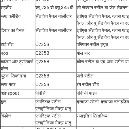
शहतीर
क्यू 235 बी क्यू 345 बी
सी सेक्शन स्टील या जेड सेक्शन
रूफ क्लैडिंग
सैंडविच पैनल नालीदार
ईपीएस सैंडविच पैनल, ग्लास फा
पैनल, और पु सैंडविच पैनल या स
दिवार का पैनल
सैंडविच पैनल नालीदार
ईपीएस सैंडविच पैनल, ग्लास फा
पैनल, और पु सैंडविच पैनल या स
टाई रॉड
Q235B
परिपत्र स्टील ट्यूब
ब्रेस
Q235B
गोल बार
कॉलम और ट्रांसवर्स
Q235B
कोण स्टील या एच धारा स्टील या
ब्रेस
घुटना सिकोड़ना
Q235B
पारी स्टील
रूफ गटर
Q235B
रंग स्टील शीट
rainspout
पीवीसी
पीवीसी पाइप
द्वार
प्लास्टिक स्टील
दरवाजा खोलो, दरवाजा स्लाइडिंग
एल्यूमीनियम मिश्र धातु
विंडोज
प्लास्टिक स्टील
स्लाइडिंग खिड़कियां
एल्यूमीनियम मिश्र धातु