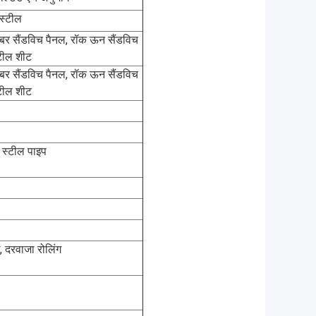
 स्टील
इबर सैंडविच पैनल, रॉक ऊन सैंडविच
्टील शीट
इबर सैंडविच पैनल, रॉक ऊन सैंडविच
्टील शीट
 स्टील पाइप
, दरवाजा रोलिंग