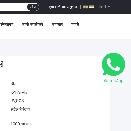
एक बोली का अनुरोध
|
Hindi
खोज
ा नियंत्रण
हमसे संपर्क करें
समाचार
मामले
री
WhatsApp
चीन
KAFAFAB
BV,SGS
स्टील बिल्डिंग
1000 वर्ग मीटर