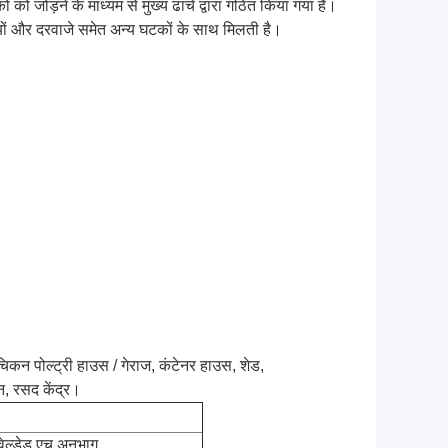
 जोड़ने के माध्यम से मुख्य ढांचे द्वारा गठित किया गया है।
ियों और दरवाजे समेत अन्य घटकों के साथ मिलती है।
चिकन पोल्ट्री हाउस / गेराज, कंटेनर हाउस, शेड,
न, रसद केंद्र।
वेल्डेड एच अनुभाग