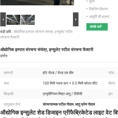
मूल्य:
पैकेजिंग विवरण:
आपूर्ति की क्षमता:
संपर्क करें
बड़ी छवि :
औद्योगिक इस्पात संरचना संयंत्र, इन्सुलेट स्टील
संरचना फैक्टरी
औद्योगिक इस्पात संरचना संयंत्र, इन्सुलेट स्टील संरचना फैक्टरी
वर्णन
सामग्री:
हॉट रोल्ड / वेल्ड एच बीम
ग्रेड:
रूफ:
100 मिमी ग्लास ऊन + 0.5 मिमी कोरल शीट
दीवार:
खिड़की:
एल्यूमीनियम मिश्र धातु / पीवीसी
द्वार:
प्रमुखता देना:
संरचनात्मक स्टील गोदाम
,
धातु फ्रेम गोदाम
औद्योगिक इन्सुलेट शेड डिजाइन प्रीफैब्रिकेटेड लाइट वेट बि