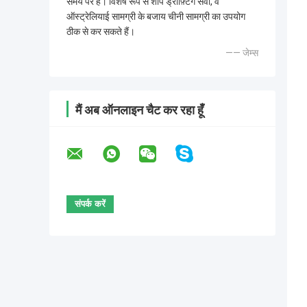
समय पर है। विशेष रूप से शॉप ड्रॉफ़्टिंग सेवा, वे
ऑस्ट्रेलियाई सामग्री के बजाय चीनी सामग्री का उपयोग
ठीक से कर सकते हैं।
—— जेम्स
मैं अब ऑनलाइन चैट कर रहा हूँ