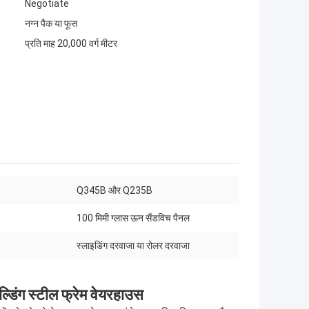
Negotiate
नग्न पैक या फूस
प्रति माह 20,000 वर्ग मीटर
Q345B और Q235B
100 मिमी ग्लास ऊन सैंडविच पैनल
स्लाइडिंग दरवाजा या रोलर दरवाजा
ल्डिंग स्टील फ्रेम वेयरहाउस