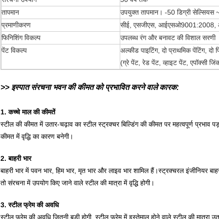
तापमान
उपयुक्त तापमान। -50 डिग्री सेल्सियस ~
प्रमाणीकरण
सीई, एसजीएस, आईएसओ9001:2008
फिनिशिंग विकल्प
उपलब्ध रंग और बनावट की विशाल सरणी
पेंट विकल्प
अल्कीड पाइटिंग, दो प्राथमिक पेंटिंग, दो फ
(ग्रे पेंट, रेड पेंट, व्हाइट पेंट, एपॉक्सी
>> इस्पात संरचना भवन की कीमत को प्रभावित करने वाले कारक:
1. कच्चे माल की कीमतें
स्टील की कीमत में उतार-चढ़ाव का स्टील स्ट्रक्चर बिल्डिंग की कीमत पर महत्वपूर्ण प्रभाव पड़
कीमत में वृद्धि का कारण बनेगी।
2. बाहरी भार
बाहरी भार में पवन भार, हिम भार, मृत भार और लाइव भार शामिल हैं।स्ट्रक्चरल इंजीनियर बाह
तो संरचना में उपयोग किए जाने वाले स्टील की मात्रा में वृद्धि होगी।
3. स्टील फ्रेम की अवधि
स्टील फ्रेम की अवधि जितनी बड़ी होगी, स्टील फ्रेम में इस्तेमाल होने वाले स्टील की मात्