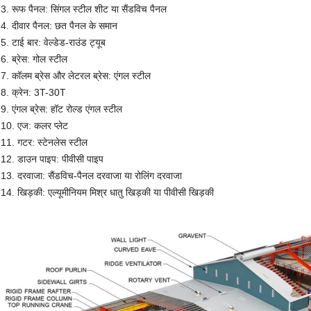
3. रूफ पैनल: सिंगल स्टील शीट या सैंडविच पैनल
4. दीवार पैनल: छत पैनल के समान
5. टाई बार: वेल्डेड-राउंड ट्यूब
6. ब्रेस: ​​गोल स्टील
7. कॉलम ब्रेस और लेटरल ब्रेस: ​​एंगल स्टील
8. क्रेन: 3T-30T
9. एंगल ब्रेस: ​​हॉट रोल्ड एंगल स्टील
10. एज: कलर प्लेट
11. गटर: स्टेनलेस स्टील
12. डाउन पाइप: पीवीसी पाइप
13. दरवाजा: सैंडविच-पैनल दरवाजा या रोलिंग दरवाजा
14. खिड़की: एल्यूमीनियम मिश्र धातु खिड़की या पीवीसी खिड़की