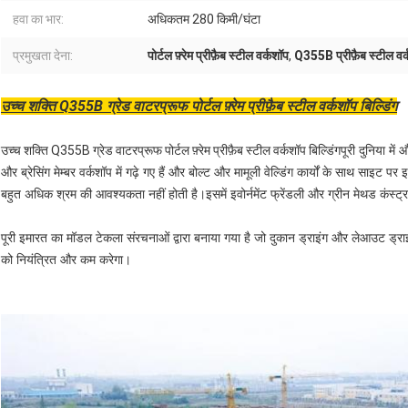
हवा का भार:
अधिकतम 280 किमी/घंटा
प्रमुखता देना:
पोर्टल फ़्रेम प्रीफ़ैब स्टील वर्कशॉप
,
Q355B प्रीफ़ैब स्टील वर
उच्च शक्ति Q355B ग्रेड वाटरप्रूफ पोर्टल फ़्रेम प्रीफ़ैब स्टील वर्कशॉप बिल्डिंग
उच्च शक्ति Q355B ग्रेड वाटरप्रूफ पोर्टल फ़्रेम प्रीफ़ैब स्टील वर्कशॉप बिल्डिंग
पूरी दुनिया में
और ब्रेसिंग मेम्बर वर्कशॉप में गढ़े गए हैं और बोल्ट और मामूली वेल्डिंग कार्यों के साथ साइट 
बहुत अधिक श्रम की आवश्यकता नहीं होती है।इसमें इवोर्नमेंट फ्रेंडली और ग्रीन मेथड कंस्ट
पूरी इमारत का मॉडल टेकला संरचनाओं द्वारा बनाया गया है जो दुकान ड्राइंग और लेआउट ड्र
को नियंत्रित और कम करेगा।