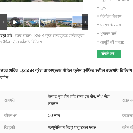
मूल्य:
पैकेजिंग विवरण:
प्रसव के समय:
भुगतान शर्तें:
बड़ी छवि :
उच्च शक्ति Q355B ग्रेड वाटरप्रूफ पोर्टल फ्रेम
प्रीफैब स्टील वर्कशॉप बिल्डिंग
आपूर्ति की क्षमता:
संपर्क करें
उच्च शक्ति Q355B ग्रेड वाटरप्रूफ पोर्टल फ्रेम प्रीफैब स्टील वर्कशॉप बिल्डिंग
वर्णन
वेल्डेड एच बीम, हॉट रोल्ड एच बीम, सी / जेड
सामग्री:
सतह का
शहतीर
जीवनभर:
50 साल
दरवाजा
खिड़की:
एल्यूमीनियम मिश्र धातु डबल ग्लास
क्रेन की