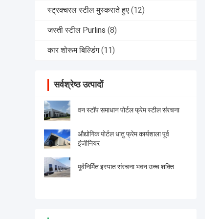
स्ट्रक्चरल स्टील मुस्कराते हुए
(12)
जस्ती स्टील Purlins
(8)
कार शोरूम बिल्डिंग
(11)
सर्वश्रेष्ठ उत्पादों
वन स्टॉप समाधान पोर्टल फ्रेम स्टील संरचना
औद्योगिक पोर्टल धातु फ्रेम कार्यशाला पूर्व
इंजीनियर
पूर्वनिर्मित इस्पात संरचना भवन उच्च शक्ति