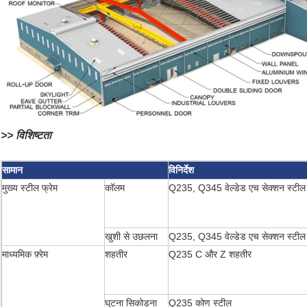
>> विशिष्टता
सामान
विनिर्देश
मुख्य स्टील फ्रेम
कॉलम
Q235, Q345 वेल्डेड एच सेक्शन स्टील
खुशी से उछलना
Q235, Q345 वेल्डेड एच सेक्शन स्टील
माध्यमिक फ़्रेम
शहतीर
Q235 C और Z शहतीर
घुटना सिकोड़ना
Q235 कोण स्टील