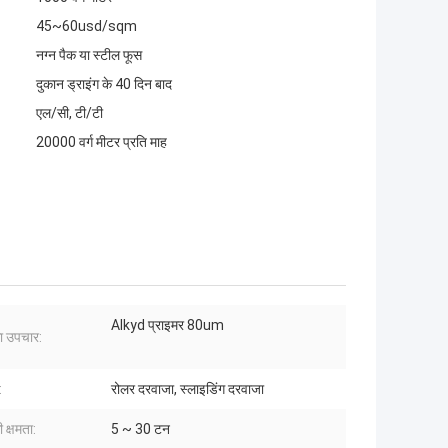
45~60usd/sqm
नग्न पैक या स्टील फूस
दुकान ड्राइंग के 40 दिन बाद
एल/सी, टी/टी
20000 वर्ग मीटर प्रति माह
Alkyd प्राइमर 80um
 उपचार:
:
रोलर दरवाजा, स्लाइडिंग दरवाजा
 क्षमता:
5 ~ 30 टन