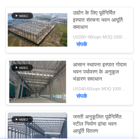
उद्योग के लिए पूर्वनिर्मित
मामले
इस्पात संरचना भवन आपूर्ति
समाधान
साइटमैप
USD50~90/sqm MOQ:1000 वर्गमीटर
संपर्क
गोपनीयता
आसान स्थापना इस्पात गोदाम
नीति
भवन पर्यावरण के अनुकूल
भंडारण समाधान
USD40-60/sqm MOQ:1000 वर्गमीटर
संपर्क
जस्ती अनुकूलित पूर्वनिर्मित
स्टील निर्माण ढांचा भवन
आपूर्ति वितरण