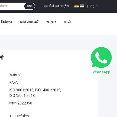
एक बोली का अनुरोध
|
Hindi
खोज
ा नियंत्रण
हमसे संपर्क करें
समाचार
मामले
री
WhatsApp
शेडोंग, चीन
KAFA
ISO 9001:2015; ISO14001:2015;
ISO45001:2018
काफा-2022050
1000 वर्ग मीटर