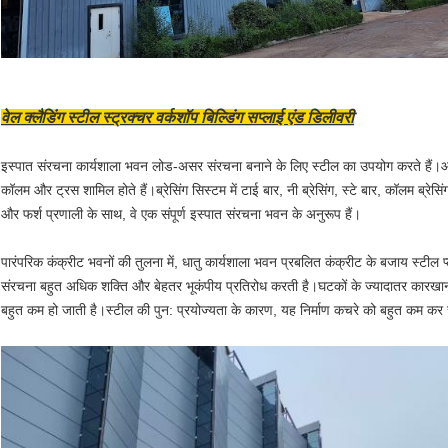
वेल क्लैडिंग स्टील स्ट्रक्चर वर्कशॉप बिल्डिंग सप्लाई एंड डिलीवरी
इस्पात संरचना कार्यशाला भवन लोड-असर संरचना बनाने के लिए स्टील का उपयोग करते हैं।आ
कॉलम और ट्रस शामिल होते हैं।ब्रेसिंग सिस्टम में टाई बार, नी ब्रेसिंग, स्टे बार, कॉलम ब्रे
और फर्श प्रणाली के साथ, वे एक संपूर्ण इस्पात संरचना भवन के अनुरूप हैं।
पारंपरिक कंक्रीट भवनों की तुलना में, धातु कार्यशाला भवन प्रबलित कंक्रीट के बजाय स्टील प्
संरचना बहुत अधिक शक्ति और बेहतर भूकंपीय प्रतिरोध करती है।घटकों के ज्यादातर कारखानों मे
बहुत कम हो जाती है।स्टील की पुन: प्रयोज्यता के कारण, यह निर्माण कचरे को बहुत कम क