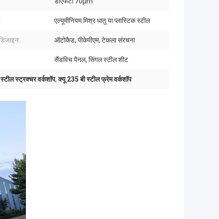
डीएफटी 70μm
:
एल्यूमीनियम मिश्र धातु या प्लास्टिक स्टील
 डिजाइन:
ऑटोकैड, पीकेपीएम, टेकला संरचना
सैंडविच पैनल, सिंगल स्टील शीट
स्टील स्ट्रक्चर वर्कशॉप
,
क्यू 235 बी स्टील फ्रेम वर्कशॉप