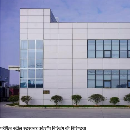
प्रीफैब स्टील स्ट्रक्चर वर्कशॉप बिल्डिंग की विशिष्टता