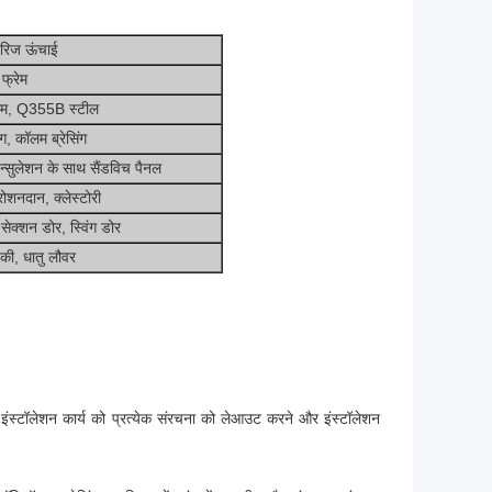
 रिज ऊंचाई
 फ्रेम
ॉलम, Q355B स्टील
ंग, कॉलम ब्रेसिंग
न्सुलेशन के साथ सैंडविच पैनल
ोशनदान, क्लेस्टोरी
सेक्शन डोर, स्विंग डोर
़की, धातु लौवर
ौरान, इंस्टॉलेशन कार्य को प्रत्येक संरचना को लेआउट करने और इंस्टॉलेशन