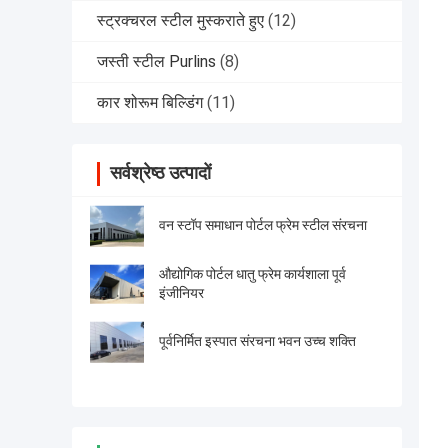
स्ट्रक्चरल स्टील मुस्कराते हुए
(12)
जस्ती स्टील Purlins
(8)
कार शोरूम बिल्डिंग
(11)
सर्वश्रेष्ठ उत्पादों
वन स्टॉप समाधान पोर्टल फ्रेम स्टील संरचना
औद्योगिक पोर्टल धातु फ्रेम कार्यशाला पूर्व
इंजीनियर
पूर्वनिर्मित इस्पात संरचना भवन उच्च शक्ति