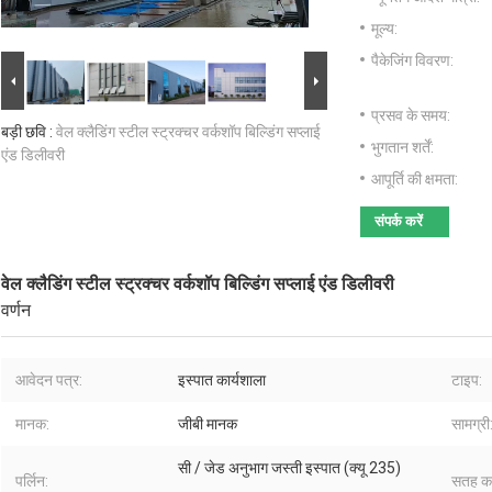
मूल्य:
पैकेजिंग विवरण:
प्रसव के समय:
बड़ी छवि :
वेल क्लैडिंग स्टील स्ट्रक्चर वर्कशॉप बिल्डिंग सप्लाई
भुगतान शर्तें:
एंड डिलीवरी
आपूर्ति की क्षमता:
संपर्क करें
वेल क्लैडिंग स्टील स्ट्रक्चर वर्कशॉप बिल्डिंग सप्लाई एंड डिलीवरी
वर्णन
आवेदन पत्र:
इस्पात कार्यशाला
टाइप:
मानक:
जीबी मानक
सामग्री
सी / जेड अनुभाग जस्ती इस्पात (क्यू 235)
पर्लिन:
सतह का