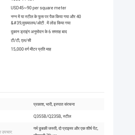
USD45~90 per square meter
नग्न में या स्टील के फूस पर पैक किया गया और 40
&#39;मुख्यालय/ओटी . में लोड किया गया
दुकान ड्राइंग अनुमोदन के 6 सप्ताह बाद
टी/टी, एल/सी
15,000 वर्ग मीटर प्रति माह
प्रकाश, भारी, इस्पात संरचना
:
Q355B/Q235B, स्टील
गर्म डुबकी जस्ती, दो प्राइमर और एक शीर्ष पेंट,
 उपचार: