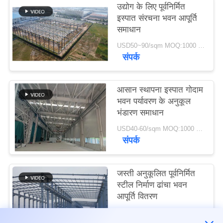
उद्योग के लिए पूर्वनिर्मित
इस्पात संरचना भवन आपूर्ति
मामले
समाधान
USD50~90/sqm MOQ:1000 वर्गमीटर
साइटमैप
संपर्क
गोपनीयता
आसान स्थापना इस्पात गोदाम
भवन पर्यावरण के अनुकूल
नीति
भंडारण समाधान
USD40-60/sqm MOQ:1000 वर्गमीटर
संपर्क
जस्ती अनुकूलित पूर्वनिर्मित
स्टील निर्माण ढांचा भवन
आपूर्ति वितरण
USD30-50 per sqm MOQ:1000 वर्गमीटर