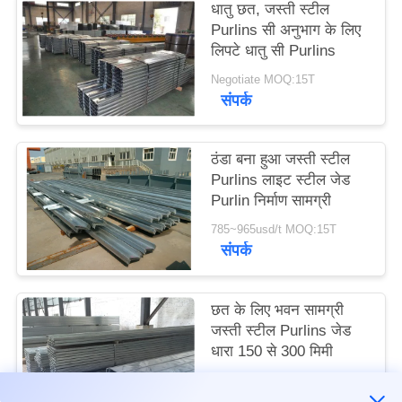
धातु छत, जस्ती स्टील
Purlins सी अनुभाग के लिए
मामले
लिपटे धातु सी Purlins
Negotiate MOQ:15T
संपर्क
साइटमैप
गोपनीयता
ठंडा बना हुआ जस्ती स्टील
Purlins लाइट स्टील जेड
नीति
Purlin निर्माण सामग्री
785~965usd/t MOQ:15T
संपर्क
छत के लिए भवन सामग्री
जस्ती स्टील Purlins जेड
धारा 150 से 300 मिमी
Negotiate MOQ:15T
संपर्क