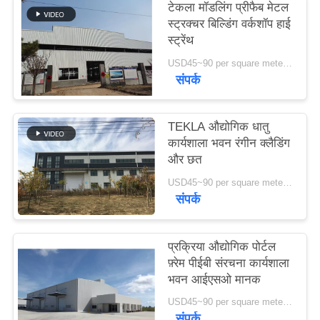
टेकला मॉडलिंग प्रीफैब मेटल
स्ट्रक्चर बिल्डिंग वर्कशॉप हाई
मामले
स्ट्रेंथ
USD45~90 per square meter MOQ:1000 वर्ग मीटर
संपर्क
साइटमैप
गोपनीयता
TEKLA औद्योगिक धातु
कार्यशाला भवन रंगीन क्लैडिंग
नीति
और छत
USD45~90 per square meter MOQ:1000 वर्ग मीटर
संपर्क
प्रक्रिया औद्योगिक पोर्टल
फ़्रेम पीईबी संरचना कार्यशाला
भवन आईएसओ मानक
USD45~90 per square meter MOQ:1000 वर्ग मीटर
संपर्क