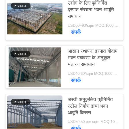
उद्योग के लिए पूर्वनिर्मित
इस्पात संरचना भवन आपूर्ति
मामले
समाधान
USD50~90/sqm MOQ:1000 वर्गमीटर
संपर्क
साइटमैप
गोपनीयता
आसान स्थापना इस्पात गोदाम
भवन पर्यावरण के अनुकूल
नीति
भंडारण समाधान
USD40-60/sqm MOQ:1000 वर्गमीटर
संपर्क
जस्ती अनुकूलित पूर्वनिर्मित
स्टील निर्माण ढांचा भवन
आपूर्ति वितरण
USD30-50 per sqm MOQ:1000 वर्गमीटर
संपर्क