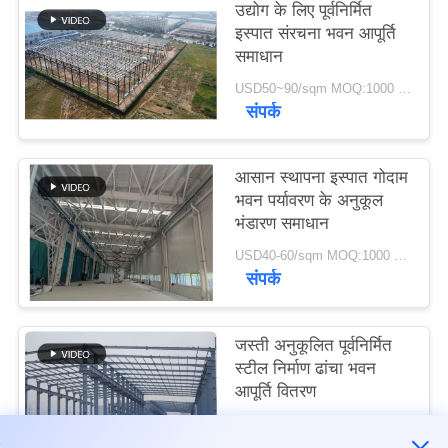
उद्योग के लिए पूर्वनिर्मित
इस्पात संरचना भवन आपूर्ति
मामले
समाधान
USD50~90/sqm MOQ:1000 वर्गमीटर
संपर्क
साइटमैप
गोपनीयता
आसान स्थापना इस्पात गोदाम
भवन पर्यावरण के अनुकूल
नीति
भंडारण समाधान
USD40-60/sqm MOQ:1000 वर्गमीटर
संपर्क
जस्ती अनुकूलित पूर्वनिर्मित
स्टील निर्माण ढांचा भवन
आपूर्ति वितरण
USD30-50 per sqm MOQ:1000 वर्गमीटर
संपर्क