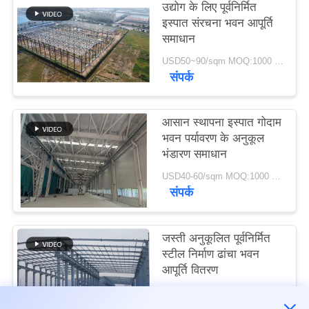
उद्योग के लिए पूर्वनिर्मित
इस्पात संरचना भवन आपूर्ति
मामले
समाधान
USD50~90/sqm MOQ:1000 वर्गमीटर
संपर्क
साइटमैप
गोपनीयता
आसान स्थापना इस्पात गोदाम
भवन पर्यावरण के अनुकूल
नीति
भंडारण समाधान
USD40-60/sqm MOQ:1000 वर्गमीटर
संपर्क
जस्ती अनुकूलित पूर्वनिर्मित
स्टील निर्माण ढांचा भवन
आपूर्ति वितरण
USD30-50 per sqm MOQ:1000 वर्गमीटर
संपर्क