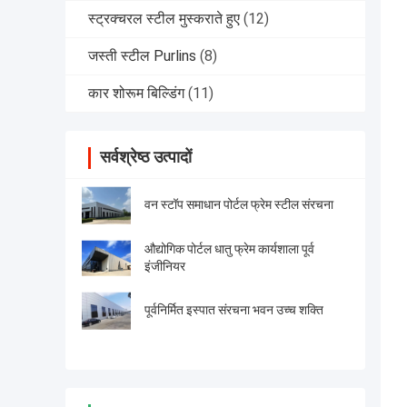
स्ट्रक्चरल स्टील मुस्कराते हुए
(12)
जस्ती स्टील Purlins
(8)
कार शोरूम बिल्डिंग
(11)
सर्वश्रेष्ठ उत्पादों
वन स्टॉप समाधान पोर्टल फ्रेम स्टील संरचना
औद्योगिक पोर्टल धातु फ्रेम कार्यशाला पूर्व
इंजीनियर
पूर्वनिर्मित इस्पात संरचना भवन उच्च शक्ति