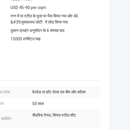
USD 45-90 per sqm
नग्न में या स्टील के फूस पर पैक किया गया और 40
&#39;मुख्यालय/ओटी . में लोड किया गया
दुकान ड्राइंग अनुमोदन के 6 सप्ताह बाद
15000 वर्गमीटर/माह
क फ्रेम:
वेल्डेड या हॉट रोल्ड एच बीम और कॉलम
ीवन:
50 साल
सैंडविच पैनल, सिंगल स्टील शीट
्लैडिंग: