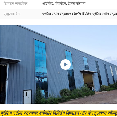
डिजाइन सॉफ्टवेयर:
ऑटोकैड, पीकेपीएम, टेकला संरचना
प्रमुखता देना:
प्रीफैब स्टील स्ट्रक्चर वर्कशॉप बिल्डिंग
,
प्रीफैब स्टील स्ट्र
प्रीफैब स्टील स्ट्रक्चर वर्कशॉप बिल्डिंग डिजाइन और कंस्ट्रक्शन सॉल्य