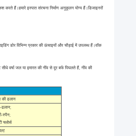
श करते हैं।हमारे इस्पात संरचना निर्माण अनुकूलन योग्य हैं।डिजाइनरों
ाइडिंग डोर विभिन्न प्रकार की ऊंचाइयों और चौड़ाई में उपलब्ध हैं।वॉक
 वर्षा जल या इमारत की नींव से दूर बर्फ पिघलते हैं, नींव की
त की ढलान
-ढलान;
ी-स्पैन;
 फ्लोर्स
ोल्ट