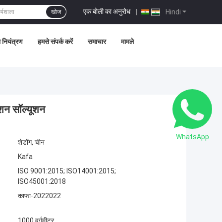
एक बोली का अनुरोध
|
Hindi
खोज
ा नियंत्रण
हमसे संपर्क करें
समाचार
मामले
क्शन सॉल्यूशन
WhatsApp
शेडोंग, चीन
Kafa
ISO 9001:2015; ISO14001:2015;
ISO45001:2018
काफा-2022022
1000 वर्गमीटर